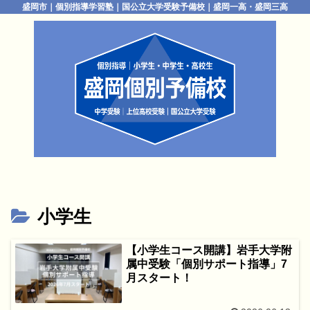
盛岡市｜個別指導学習塾｜国公立大学受験予備校｜盛岡一高・盛岡三高
小学生
【小学生コース開講】岩手大学附
属中受験「個別サポート指導」7
月スタート！