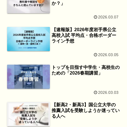
か？」
2026.03.07
【速報版】2026年度岩手県公立
高校入試 平均点・合格ボーダー
ライン予想
2026.03.05
トップを目指す中学生・高校生の
ための「2026春期講習」
2026.03.03
【新高2・新高3】国公立大学の
推薦入試を受験しようか迷ってい
る人へ