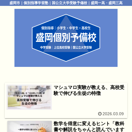
盛岡市｜個別指導学習塾｜国公立大学受験予備校｜盛岡一高・盛岡三高
マシュマロ実験が教える、高校受
験で伸びる生徒の特徴
2026.03.09
数学を得意に変えるヒント「教科
書や解説をちゃんと読んでいます